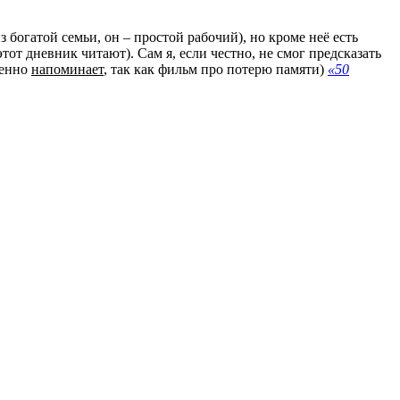
 богатой семьи, он – простой рабочий), но кроме неё есть
тот дневник читают). Сам я, если честно, не смог предсказать
менно
напоминает
, так как фильм про потерю памяти)
«50