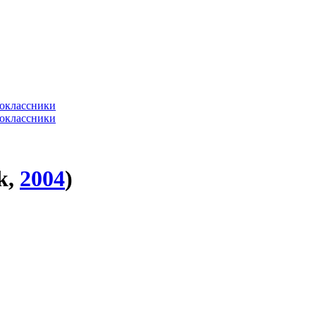
k,
2004
)