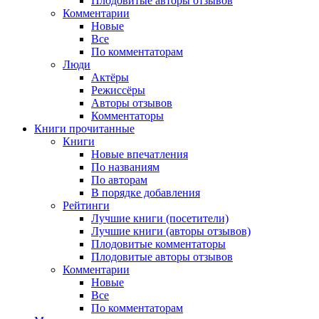
Плодовитые авторы отзывов
Комментарии
Новые
Все
По комментаторам
Люди
Актёры
Режиссёры
Авторы отзывов
Комментаторы
Книги
прочитанные
Книги
Новые впечатления
По названиям
По авторам
В порядке добавления
Рейтинги
Лучшие книги (посетители)
Лучшие книги (авторы отзывов)
Плодовитые комментаторы
Плодовитые авторы отзывов
Комментарии
Новые
Все
По комментаторам