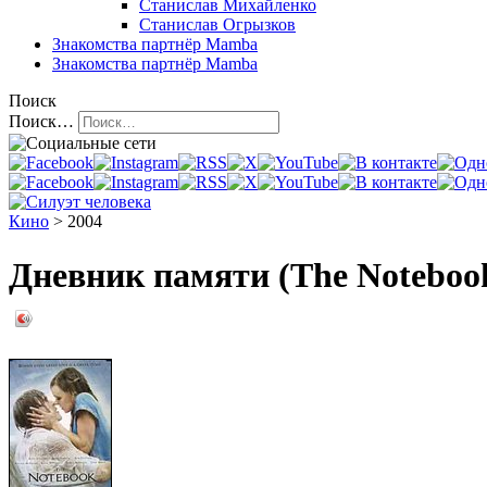
Станислав Михайленко
Станислав Огрызков
Знакомства
партнёр Mamba
Знакомства
партнёр Mamba
Поиск
Поиск…
Кино
> 2004
Дневник памяти (The Noteboo