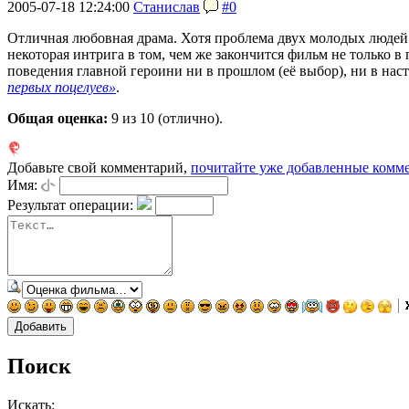
2005-07-18 12:24:00
Станислав
#0
Отличная любовная драма. Хотя проблема двух молодых людей са
некоторая интрига в том, чем же закончится фильм не только в 
поведения главной героини ни в прошлом (её выбор), ни в на
первых поцелуев»
.
Общая оценка:
9
из 10 (отлично).
Добавьте свой комментарий,
почитайте уже добавленные комм
Имя:
Результат операции:
Поиск
Искать: