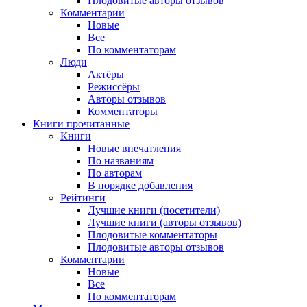
Плодовитые авторы отзывов
Комментарии
Новые
Все
По комментаторам
Люди
Актёры
Режиссёры
Авторы отзывов
Комментаторы
Книги
прочитанные
Книги
Новые впечатления
По названиям
По авторам
В порядке добавления
Рейтинги
Лучшие книги (посетители)
Лучшие книги (авторы отзывов)
Плодовитые комментаторы
Плодовитые авторы отзывов
Комментарии
Новые
Все
По комментаторам