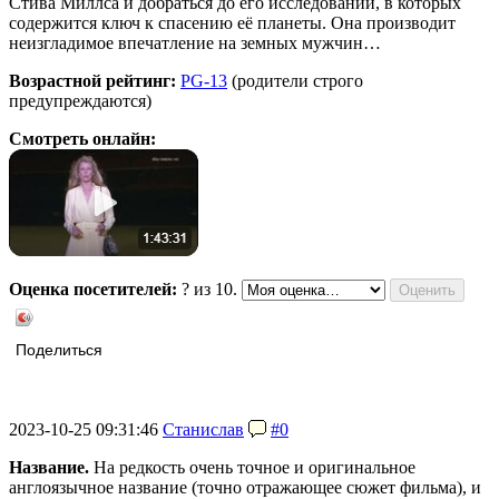
Стива Миллса и добраться до его исследований, в которых
содержится ключ к спасению её планеты. Она производит
неизгладимое впечатление на земных мужчин…
Возрастной рейтинг:
PG-13
(родители строго
предупреждаются)
Смотреть онлайн:
Оценка посетителей:
?
из 10.
Поделиться
2023-10-25 09:31:46
Станислав
#0
Название.
На редкость очень точное и оригинальное
англоязычное название (точно отражающее сюжет фильма), и