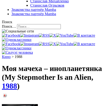
Станислав Михайленко
Станислав Огрызков
Знакомства
партнёр Mamba
Знакомства
партнёр Mamba
Поиск
Поиск…
Кино
> 1988
Моя мачеха – инопланетянка
(My Stepmother Is an Alien,
1988
)