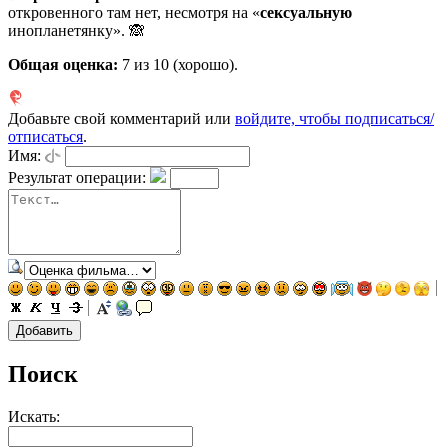
откровенного там нет, несмотря на «
сексуальную
инопланетянку». 🙈
Общая оценка:
7
из 10 (хорошо).
Добавьте свой комментарий или
войдите, чтобы подписаться/
отписаться
.
Имя:
Результат операции:
Поиск
Искать: