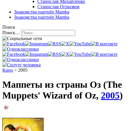
Станислав Михайленко
Станислав Огрызков
Знакомства
партнёр Mamba
Знакомства
партнёр Mamba
Поиск
Поиск…
Кино
> 2005
Маппеты из страны Оз (The
Muppets' Wizard of Oz,
2005
)