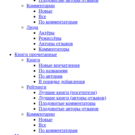
Плодовитые авторы отзывов
Комментарии
Новые
Все
По комментаторам
Люди
Актёры
Режиссёры
Авторы отзывов
Комментаторы
Книги
прочитанные
Книги
Новые впечатления
По названиям
По авторам
В порядке добавления
Рейтинги
Лучшие книги (посетители)
Лучшие книги (авторы отзывов)
Плодовитые комментаторы
Плодовитые авторы отзывов
Комментарии
Новые
Все
По комментаторам