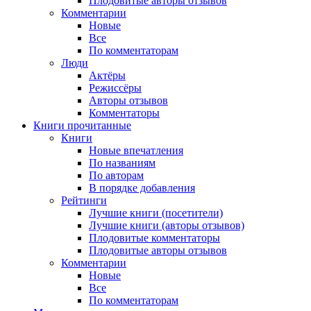
Плодовитые авторы отзывов
Комментарии
Новые
Все
По комментаторам
Люди
Актёры
Режиссёры
Авторы отзывов
Комментаторы
Книги
прочитанные
Книги
Новые впечатления
По названиям
По авторам
В порядке добавления
Рейтинги
Лучшие книги (посетители)
Лучшие книги (авторы отзывов)
Плодовитые комментаторы
Плодовитые авторы отзывов
Комментарии
Новые
Все
По комментаторам