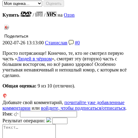
Купить
/
/
на
Ozon
Поделиться
2002-07-26 13:13:00
Станислав
#0
Просто потрясающе! Конечно, те, кто не смотрел первую
часть «
Людей в чёрном
», смотрят эту (вторую) часть с
бо́льшим восторгом, но всё равно здорово! Особенно
учитывая ненавязчивый и непошлый юмор, с которым всё
сделано.
Общая оценка:
9
из 10 (отлично).
Добавьте свой комментарий,
почитайте уже добавленные
комментарии
или
войдите, чтобы подписаться/отписаться
.
Имя:
Результат операции: