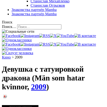
Станислав Михайленко
Станислав Огрызков
Знакомства
партнёр Mamba
Знакомства
партнёр Mamba
Поиск
Поиск…
Кино
> 2009
Девушка с татуировкой
дракона (Män som hatar
kvinnor,
2009
)