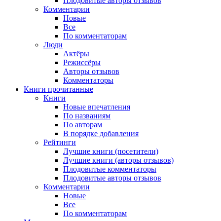
Плодовитые авторы отзывов
Комментарии
Новые
Все
По комментаторам
Люди
Актёры
Режиссёры
Авторы отзывов
Комментаторы
Книги
прочитанные
Книги
Новые впечатления
По названиям
По авторам
В порядке добавления
Рейтинги
Лучшие книги (посетители)
Лучшие книги (авторы отзывов)
Плодовитые комментаторы
Плодовитые авторы отзывов
Комментарии
Новые
Все
По комментаторам