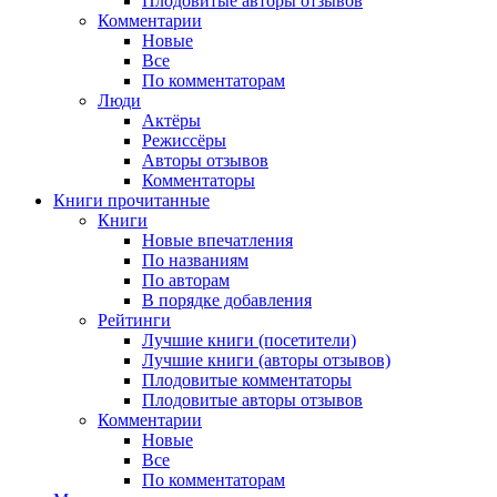
Плодовитые авторы отзывов
Комментарии
Новые
Все
По комментаторам
Люди
Актёры
Режиссёры
Авторы отзывов
Комментаторы
Книги
прочитанные
Книги
Новые впечатления
По названиям
По авторам
В порядке добавления
Рейтинги
Лучшие книги (посетители)
Лучшие книги (авторы отзывов)
Плодовитые комментаторы
Плодовитые авторы отзывов
Комментарии
Новые
Все
По комментаторам