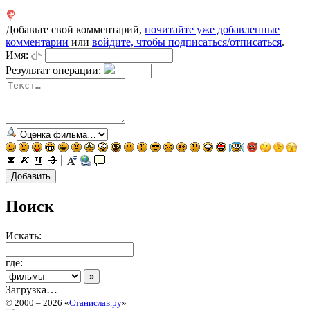
Добавьте свой комментарий,
почитайте уже добавленные
комментарии
или
войдите, чтобы подписаться/отписаться
.
Имя:
Результат операции:
Поиск
Искать:
где:
Загрузка…
© 2000 – 2026 «
Станислав.ру
»