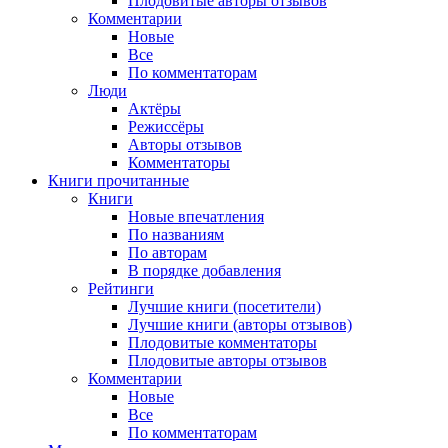
Плодовитые авторы отзывов
Комментарии
Новые
Все
По комментаторам
Люди
Актёры
Режиссёры
Авторы отзывов
Комментаторы
Книги
прочитанные
Книги
Новые впечатления
По названиям
По авторам
В порядке добавления
Рейтинги
Лучшие книги (посетители)
Лучшие книги (авторы отзывов)
Плодовитые комментаторы
Плодовитые авторы отзывов
Комментарии
Новые
Все
По комментаторам