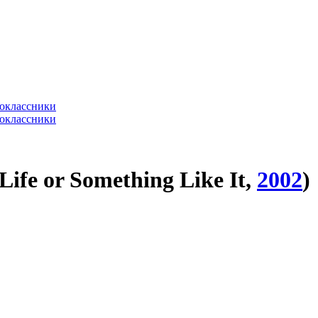
ife or Something Like It,
2002
)