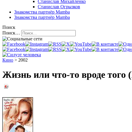
Станислав Михайленко
Станислав Огрызков
Знакомства
партнёр Mamba
Знакомства
партнёр Mamba
Поиск
Поиск…
Кино
> 2002
Жизнь или что-то вроде того (L