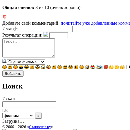
Общая оценка:
8
из 10 (очень хорошо).
Добавьте свой комментарий,
почитайте уже добавленные комм
Имя:
Результат операции:
Поиск
Искать:
где:
Загрузка…
© 2000 – 2026 «
Станислав.ру
»