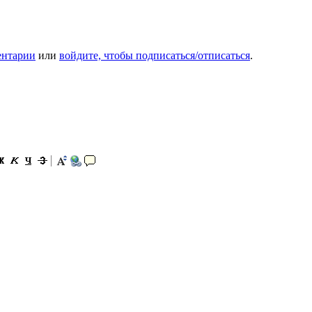
ентарии
или
войдите, чтобы подписаться/отписаться
.