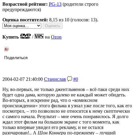
Возрастной рейтинг:
PG-13
(родители строго
предупреждаются)
Оценка посетителей:
8,15
из 10 (голосов: 13).
Купить
/
на
Ozon
Поделиться
2004-02-07 21:40:00
Станислав
#0
Ну, во-первых, не только джентльменов – всё-таки среди них
будет одна дама, которую далеко не каждый может обидеть.
Во-вторых, я искренне рад, что о «комиксном
происхождении» этого фильма я узнал уже после того, как его
посмотрел, – это позволило не относится к нему скептически
с самого начала. Результат – мне очень понравилось. Я долго
ждал этот фильм на большом экране с того момента, как
только впервые увидел его рекламу, и не остался
разочарован!.. А
Шон Коннери
по-прежнему – лучший