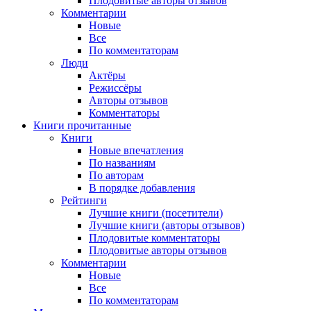
Плодовитые авторы отзывов
Комментарии
Новые
Все
По комментаторам
Люди
Актёры
Режиссёры
Авторы отзывов
Комментаторы
Книги
прочитанные
Книги
Новые впечатления
По названиям
По авторам
В порядке добавления
Рейтинги
Лучшие книги (посетители)
Лучшие книги (авторы отзывов)
Плодовитые комментаторы
Плодовитые авторы отзывов
Комментарии
Новые
Все
По комментаторам