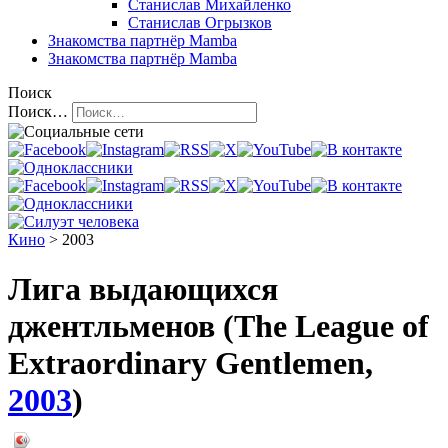
Станислав Михайленко
Станислав Огрызков
Знакомства
партнёр Mamba
Знакомства
партнёр Mamba
Поиск
Поиск…
Кино
> 2003
Лига выдающихся
джентльменов (The League of
Extraordinary Gentlemen,
2003
)