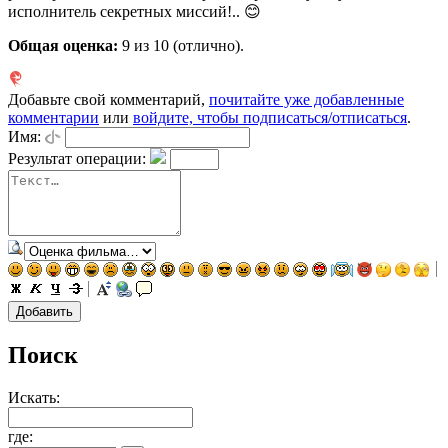
исполнитель секретных миссий!.. 😊
Общая оценка:
9
из 10 (отлично).
Добавьте свой комментарий,
почитайте уже добавленные
комментарии
или
войдите, чтобы подписаться/отписаться
.
Имя:
Результат операции:
Поиск
Искать:
где: