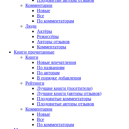
Плодовитые авторы отзывов
Комментарии
Новые
Все
По комментаторам
Люди
Актёры
Режиссёры
Авторы отзывов
Комментаторы
Книги
прочитанные
Книги
Новые впечатления
По названиям
По авторам
В порядке добавления
Рейтинги
Лучшие книги (посетители)
Лучшие книги (авторы отзывов)
Плодовитые комментаторы
Плодовитые авторы отзывов
Комментарии
Новые
Все
По комментаторам