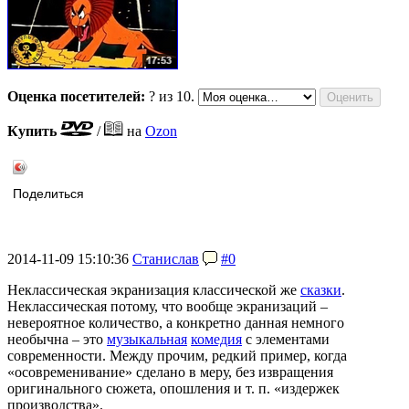
Оценка посетителей:
?
из 10.
Купить
/
на
Ozon
Поделиться
2014-11-09 15:10:36
Станислав
#0
Неклассическая экранизация классической же
сказки
.
Неклассическая потому, что вообще экранизаций –
невероятное количество, а конкретно данная немного
необычна – это
музыкальная
комедия
с элементами
современности. Между прочим, редкий пример, когда
«осовременивание» сделано в меру, без извращения
оригинального сюжета, опошления и т. п. «издержек
производства».