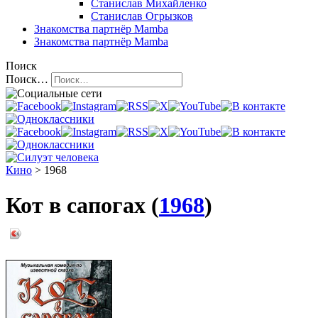
Станислав Михайленко
Станислав Огрызков
Знакомства
партнёр Mamba
Знакомства
партнёр Mamba
Поиск
Поиск…
Кино
> 1968
Кот в сапогах (
1968
)