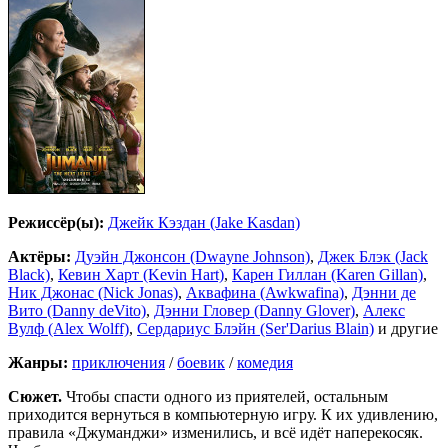
Режиссёр(ы):
Джейк Кэздан (Jake Kasdan)
Актёры:
Дуэйн Джонсон (Dwayne Johnson)
,
Джек Блэк (Jack
Black)
,
Кевин Харт (Kevin Hart)
,
Карен Гиллан (Karen Gillan)
,
Ник Джонас (Nick Jonas)
,
Аквафина (Awkwafina)
,
Дэнни де
Вито (Danny deVito)
,
Дэнни Гловер (Danny Glover)
,
Алекс
Вулф (Alex Wolff)
,
Сердариус Блэйн (Ser'Darius Blain)
и другие
Жанры:
приключения
/
боевик
/
комедия
Сюжет.
Чтобы спасти одного из приятелей, остальным
приходится вернуться в компьютерную игру. К их удивлению,
правила «Джуманджи» изменились, и всё идёт наперекосяк.