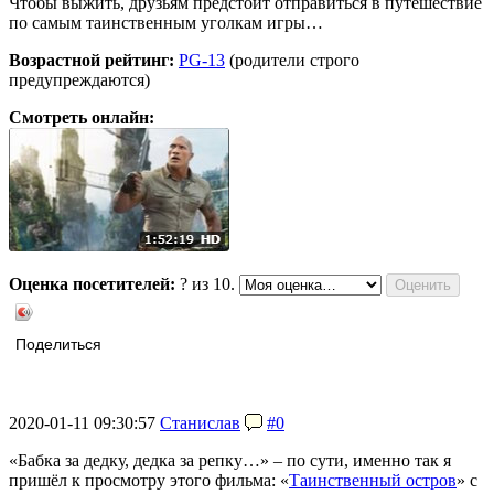
Чтобы выжить, друзьям предстоит отправиться в путешествие
по самым таинственным уголкам игры…
Возрастной рейтинг:
PG-13
(родители строго
предупреждаются)
Смотреть онлайн:
Оценка посетителей:
?
из 10.
Поделиться
2020-01-11 09:30:57
Станислав
#0
«Бабка за дедку, дедка за репку…» – по сути, именно так я
пришёл к просмотру этого фильма: «
Таинственный остров
» с