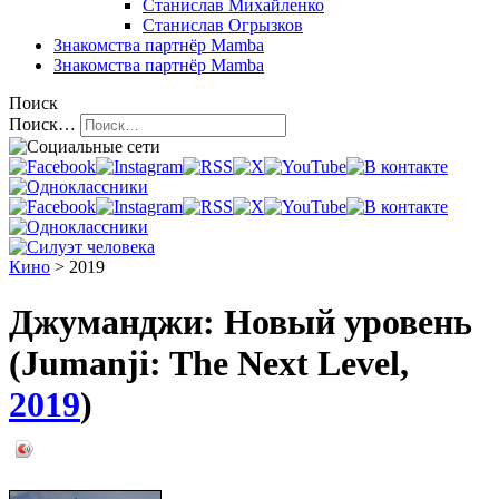
Станислав Михайленко
Станислав Огрызков
Знакомства
партнёр Mamba
Знакомства
партнёр Mamba
Поиск
Поиск…
Кино
> 2019
Джуманджи: Новый уровень
(Jumanji: The Next Level,
2019
)