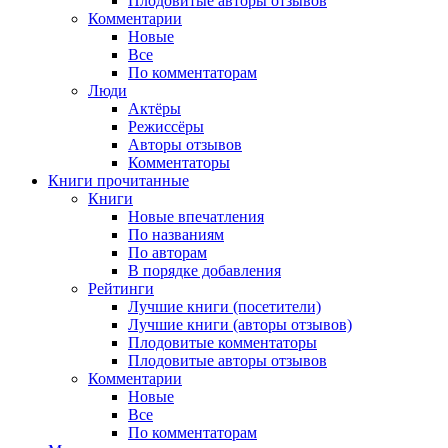
Плодовитые авторы отзывов
Комментарии
Новые
Все
По комментаторам
Люди
Актёры
Режиссёры
Авторы отзывов
Комментаторы
Книги
прочитанные
Книги
Новые впечатления
По названиям
По авторам
В порядке добавления
Рейтинги
Лучшие книги (посетители)
Лучшие книги (авторы отзывов)
Плодовитые комментаторы
Плодовитые авторы отзывов
Комментарии
Новые
Все
По комментаторам