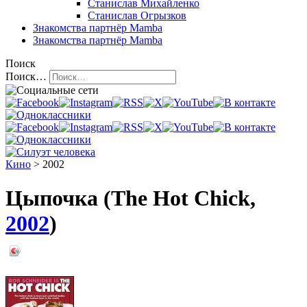
Станислав Михайленко
Станислав Огрызков
Знакомства
партнёр Mamba
Знакомства
партнёр Mamba
Поиск
Поиск…
Кино
> 2002
Цыпочка (The Hot Chick,
2002
)