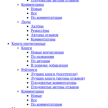
Плодовитые авторы отзывов
Комментарии
Новые
Все
По комментаторам
Люди
Актёры
Режиссёры
Авторы отзывов
Комментаторы
Книги
прочитанные
Книги
Новые впечатления
По названиям
По авторам
В порядке добавления
Рейтинги
Лучшие книги (посетители)
Лучшие книги (авторы отзывов)
Плодовитые комментаторы
Плодовитые авторы отзывов
Комментарии
Новые
Все
По комментаторам