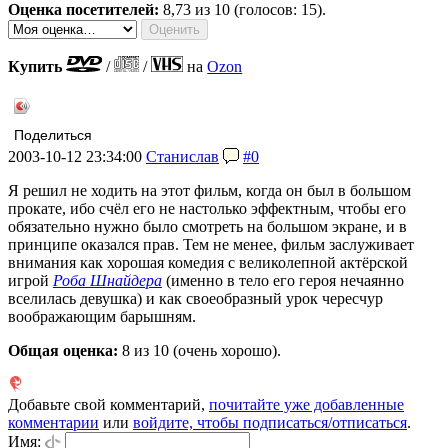
Оценка посетителей:
8,73
из 10 (голосов: 15).
Купить
/
/
на
Ozon
Поделиться
2003-10-12 23:34:00
Станислав
#0
Я решил не ходить на этот фильм, когда он был в большом
прокате, ибо счёл его не настолько эффектным, чтобы его
обязательно нужно было смотреть на большом экране, и в
принципе оказался прав. Тем не менее, фильм заслуживает
внимания как хорошая комедия с великолепной актёрской
игрой
Роба Шнайдера
(именно в тело его героя нечаянно
вселилась девушка) и как своеобразный урок чересчур
воображающим барышням.
Общая оценка:
8
из 10 (очень хорошо).
Добавьте свой комментарий,
почитайте уже добавленные
комментарии
или
войдите, чтобы подписаться/отписаться
.
Имя: