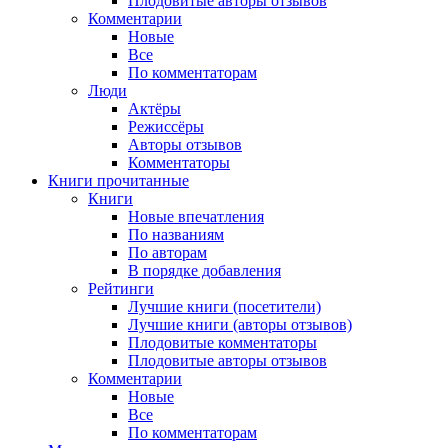
Плодовитые авторы отзывов
Комментарии
Новые
Все
По комментаторам
Люди
Актёры
Режиссёры
Авторы отзывов
Комментаторы
Книги
прочитанные
Книги
Новые впечатления
По названиям
По авторам
В порядке добавления
Рейтинги
Лучшие книги (посетители)
Лучшие книги (авторы отзывов)
Плодовитые комментаторы
Плодовитые авторы отзывов
Комментарии
Новые
Все
По комментаторам