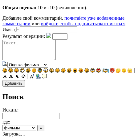
Общая оценка:
10
из 10 (великолепно).
Добавьте свой комментарий,
почитайте уже добавленные
комментарии
или
войдите, чтобы подписаться/отписаться
.
Имя:
Результат операции:
Поиск
Искать:
где:
Загрузка…