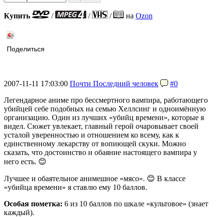
Купить
/
/
/
на
Ozon
Поделиться
2007-11-11 17:03:00
Почти Последний человек
#0
Легендарное аниме про бессмертного вампира, работающего
убийцей себе подобных на семью Хеллсинг и одноимённую
организацию. Один из лучших «убийц времени», которые я
видел. Сюжет увлекает, главный герой очаровывает своей
усталой уверенностью и отношением ко всему, как к
единственному лекарству от вопиющей скуки. Можно
сказать, что достоинство и обаяние настоящего вампира у
него есть. 😊
Лучшее и обаятельное анимешное «мясо». 😊 В классе
«убийца времени» я ставлю ему 10 баллов.
Особая пометка:
6 из 10 баллов по шкале «культовое» (знает
каждый).