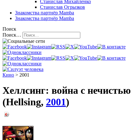
Станислав Михайленко
Станислав Огрызков
Знакомства
партнёр Mamba
Знакомства
партнёр Mamba
Поиск
Поиск…
Кино
> 2001
Хеллсинг: война с нечистью
(Hellsing,
2001
)