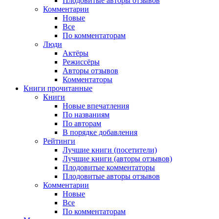
Плодовитые авторы отзывов
Комментарии
Новые
Все
По комментаторам
Люди
Актёры
Режиссёры
Авторы отзывов
Комментаторы
Книги
прочитанные
Книги
Новые впечатления
По названиям
По авторам
В порядке добавления
Рейтинги
Лучшие книги (посетители)
Лучшие книги (авторы отзывов)
Плодовитые комментаторы
Плодовитые авторы отзывов
Комментарии
Новые
Все
По комментаторам