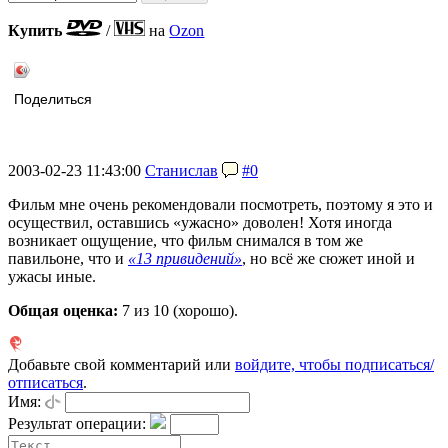
Купить
/
на
Ozon
Поделиться
2003-02-23 11:43:00
Станислав
#0
Фильм мне очень рекомендовали посмотреть, поэтому я это и
осуществил, оставшись «ужасно» доволен! Хотя иногда
возникает ощущение, что фильм снимался в том же
павильоне, что и
«13 привидений»
, но всё же сюжет иной и
ужасы иные.
Общая оценка:
7
из 10 (хорошо).
Добавьте свой комментарий или
войдите, чтобы подписаться/
отписаться
.
Имя:
Результат операции: