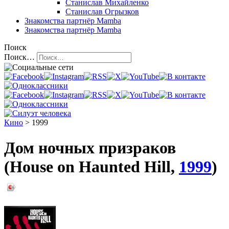
Станислав Михайленко
Станислав Огрызков
Знакомства
партнёр Mamba
Знакомства
партнёр Mamba
Поиск
Поиск…
Кино
> 1999
Дом ночных призраков
(House on Haunted Hill,
1999
)