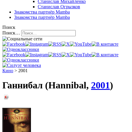
Станислав Михайленко
Станислав Огрызков
Знакомства
партнёр Mamba
Знакомства
партнёр Mamba
Поиск
Поиск…
Кино
> 2001
Ганнибал (Hannibal,
2001
)