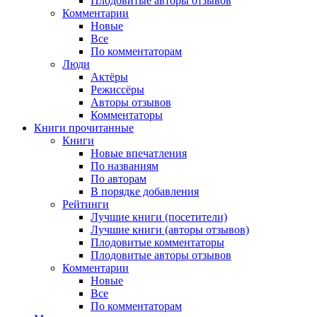
Плодовитые авторы отзывов
Комментарии
Новые
Все
По комментаторам
Люди
Актёры
Режиссёры
Авторы отзывов
Комментаторы
Книги
прочитанные
Книги
Новые впечатления
По названиям
По авторам
В порядке добавления
Рейтинги
Лучшие книги (посетители)
Лучшие книги (авторы отзывов)
Плодовитые комментаторы
Плодовитые авторы отзывов
Комментарии
Новые
Все
По комментаторам