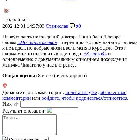
Поделиться
2002-12-31 14:37:00
Станислав
#0
Первую часть похождений доктора Ганнибала Лектора –
фильм
«Молчание ягнят»
– перед просмотром данного фильма
я не видел, но добрые люди ввели меня в курс дела. Этот
фильм можно поставить в один ряд с
«Клеткой»
и
одновременно с документальным описанием похождения
маньяка Чикатило у нас в стране…
Общая оценка:
8
из 10 (очень хорошо).
Добавьте свой комментарий,
почитайте уже добавленные
комментарии
или
войдите, чтобы подписаться/отписаться
.
Имя:
Результат операции: