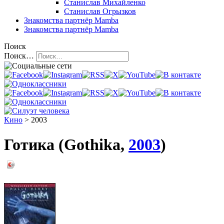
Станислав Михайленко
Станислав Огрызков
Знакомства
партнёр Mamba
Знакомства
партнёр Mamba
Поиск
Поиск…
Кино
> 2003
Готика (Gothika,
2003
)