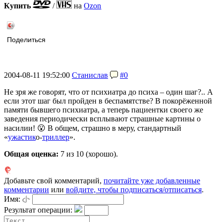
Купить
/
на
Ozon
Поделиться
2004-08-11 19:52:00
Станислав
#0
Не зря же говорят, что от психиатра до психа – один шаг?.. А
если этот шаг был пройден в беспамятстве? В покорёженной
памяти бывшего психиатра, а теперь пациентки своего же
заведения периодически всплывают страшные картины о
насилии! 😮 В общем, страшно в меру, стандартный
«
ужастик
о-
триллер
».
Общая оценка:
7
из 10 (хорошо).
Добавьте свой комментарий,
почитайте уже добавленные
комментарии
или
войдите, чтобы подписаться/отписаться
.
Имя:
Результат операции: