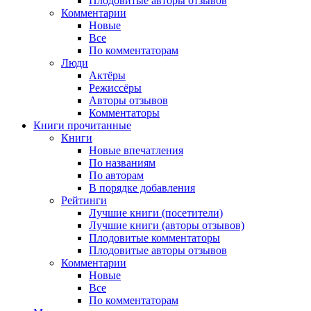
Плодовитые авторы отзывов
Комментарии
Новые
Все
По комментаторам
Люди
Актёры
Режиссёры
Авторы отзывов
Комментаторы
Книги
прочитанные
Книги
Новые впечатления
По названиям
По авторам
В порядке добавления
Рейтинги
Лучшие книги (посетители)
Лучшие книги (авторы отзывов)
Плодовитые комментаторы
Плодовитые авторы отзывов
Комментарии
Новые
Все
По комментаторам