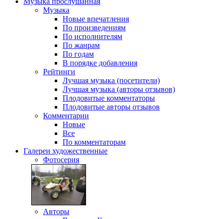
Музыка
прослушанная
Музыка
Новые впечатления
По произведениям
По исполнителям
По жанрам
По годам
В порядке добавления
Рейтинги
Лучшая музыка (посетители)
Лучшая музыка (авторы отзывов)
Плодовитые комментаторы
Плодовитые авторы отзывов
Комментарии
Новые
Все
По комментаторам
Галереи
художественные
Фотосерия
Авторы