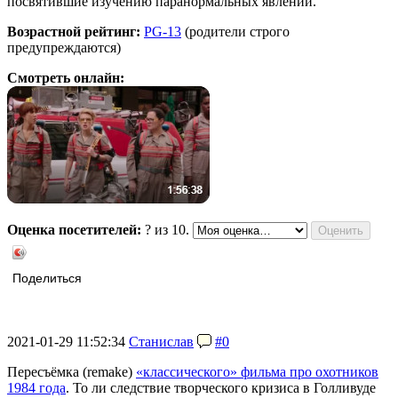
посвятившие изучению паранормальных явлений.
Возрастной рейтинг:
PG-13
(родители строго
предупреждаются)
Смотреть онлайн:
Оценка посетителей:
?
из 10.
Поделиться
2021-01-29 11:52:34
Станислав
#0
Пересъёмка (remake)
«классического» фильма про охотников
1984 года
. То ли следствие творческого кризиса в Голливуде