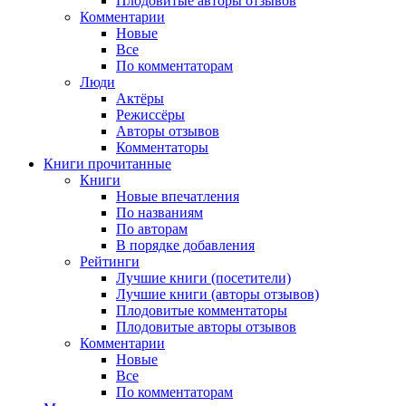
Плодовитые авторы отзывов
Комментарии
Новые
Все
По комментаторам
Люди
Актёры
Режиссёры
Авторы отзывов
Комментаторы
Книги
прочитанные
Книги
Новые впечатления
По названиям
По авторам
В порядке добавления
Рейтинги
Лучшие книги (посетители)
Лучшие книги (авторы отзывов)
Плодовитые комментаторы
Плодовитые авторы отзывов
Комментарии
Новые
Все
По комментаторам