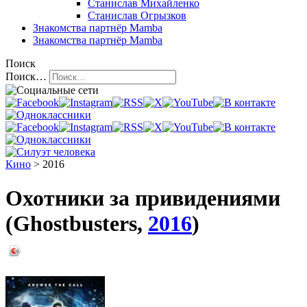
Станислав Михайленко
Станислав Огрызков
Знакомства
партнёр Mamba
Знакомства
партнёр Mamba
Поиск
Поиск…
Кино
> 2016
Охотники за привидениями
(Ghostbusters,
2016
)