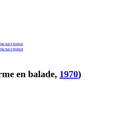
me en balade,
1970
)