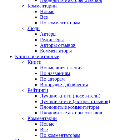
Плодовитые авторы отзывов
Комментарии
Новые
Все
По комментаторам
Люди
Актёры
Режиссёры
Авторы отзывов
Комментаторы
Книги
прочитанные
Книги
Новые впечатления
По названиям
По авторам
В порядке добавления
Рейтинги
Лучшие книги (посетители)
Лучшие книги (авторы отзывов)
Плодовитые комментаторы
Плодовитые авторы отзывов
Комментарии
Новые
Все
По комментаторам