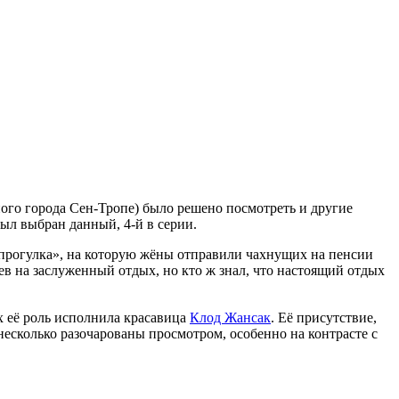
ного города Сен-Тропе) было решено посмотреть и другие
ыл выбран данный, 4-й в серии.
«прогулка», на которую жёны отправили чахнущих на пенсии
ев на заслуженный отдых, но кто ж знал, что настоящий отдых
ых её роль исполнила красавица
Клод Жансак
. Её присутствие,
несколько разочарованы просмотром, особенно на контрасте с