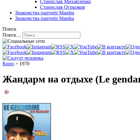
Станислав Михайленко
Станислав Огрызков
Знакомства
партнёр Mamba
Знакомства
партнёр Mamba
Поиск
Поиск…
Кино
> 1970
Жандарм на отдыхе (Le gendar