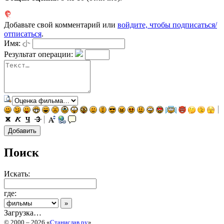
Добавьте свой комментарий или
войдите, чтобы подписаться/
отписаться
.
Имя:
Результат операции:
Поиск
Искать:
где:
Загрузка…
© 2000 – 2026 «
Станислав.ру
»