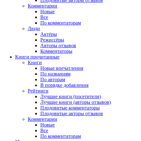
Плодовитые авторы отзывов
Комментарии
Новые
Все
По комментаторам
Люди
Актёры
Режиссёры
Авторы отзывов
Комментаторы
Книги
прочитанные
Книги
Новые впечатления
По названиям
По авторам
В порядке добавления
Рейтинги
Лучшие книги (посетители)
Лучшие книги (авторы отзывов)
Плодовитые комментаторы
Плодовитые авторы отзывов
Комментарии
Новые
Все
По комментаторам