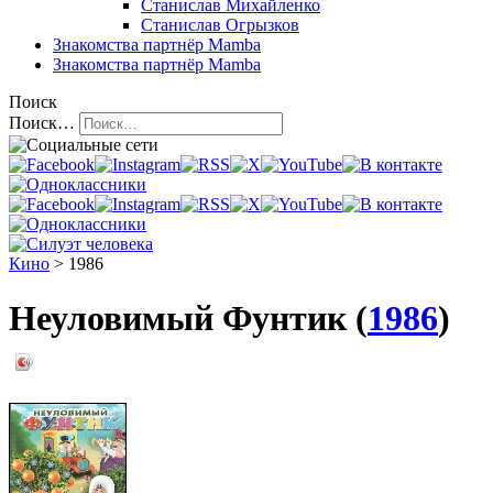
Станислав Михайленко
Станислав Огрызков
Знакомства
партнёр Mamba
Знакомства
партнёр Mamba
Поиск
Поиск…
Кино
> 1986
Неуловимый Фунтик (
1986
)