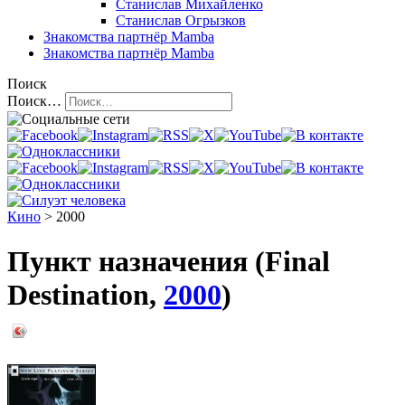
Станислав Михайленко
Станислав Огрызков
Знакомства
партнёр Mamba
Знакомства
партнёр Mamba
Поиск
Поиск…
Кино
> 2000
Пункт назначения (Final
Destination,
2000
)