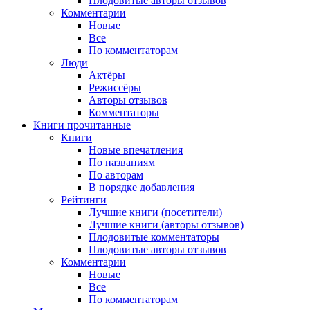
Плодовитые авторы отзывов
Комментарии
Новые
Все
По комментаторам
Люди
Актёры
Режиссёры
Авторы отзывов
Комментаторы
Книги
прочитанные
Книги
Новые впечатления
По названиям
По авторам
В порядке добавления
Рейтинги
Лучшие книги (посетители)
Лучшие книги (авторы отзывов)
Плодовитые комментаторы
Плодовитые авторы отзывов
Комментарии
Новые
Все
По комментаторам