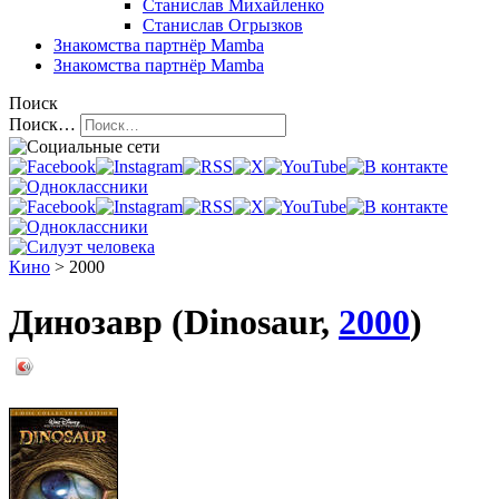
Станислав Михайленко
Станислав Огрызков
Знакомства
партнёр Mamba
Знакомства
партнёр Mamba
Поиск
Поиск…
Кино
> 2000
Динозавр (Dinosaur,
2000
)