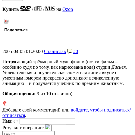
Купить
/
/
на
Ozon
Поделиться
2005-04-05 01:20:00
Станислав
#0
Потрясающий трёхмерный мультфильм (почти фильм –
особенно судя по тому, как нарисована вода) студии
Диснея
.
Увлекательная и поучительная сюжетная линия вкупе с
уместным юмором прекрасно дополняют великолепную
анимацию – и получается учебник по древним животным.
Общая оценка:
9
из 10 (отлично).
Добавьте свой комментарий или
войдите, чтобы подписаться/
отписаться
.
Имя:
Результат операции: