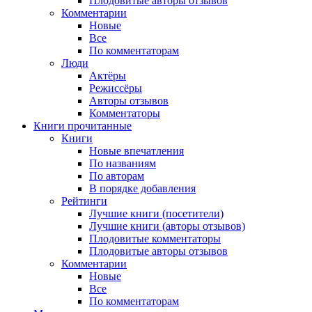
Плодовитые авторы отзывов
Комментарии
Новые
Все
По комментаторам
Люди
Актёры
Режиссёры
Авторы отзывов
Комментаторы
Книги
прочитанные
Книги
Новые впечатления
По названиям
По авторам
В порядке добавления
Рейтинги
Лучшие книги (посетители)
Лучшие книги (авторы отзывов)
Плодовитые комментаторы
Плодовитые авторы отзывов
Комментарии
Новые
Все
По комментаторам