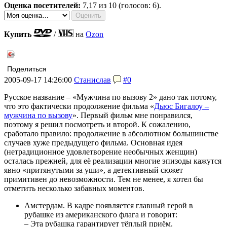
Оценка посетителей:
7,17
из 10 (голосов: 6).
Купить
/
на
Ozon
Поделиться
2005-09-17 14:26:00
Станислав
#0
Русское название – «Мужчина по вызову 2» дано так потому,
что это фактически продолжение фильма «
Дьюс Бигалоу –
мужчина по вызову
». Первый фильм мне понравился,
поэтому я решил посмотреть и второй. К сожалению,
сработало правило: продолжение в абсолютном большинстве
случаев хуже предыдущего фильма. Основная идея
(нетрадиционное удовлетворение необычных женщин)
осталась прежней, для её реализации многие эпизоды кажутся
явно «притянутыми за уши», а детективный сюжет
примитивен до невозможности. Тем не менее, я хотел бы
отметить несколько забавных моментов.
Амстердам. В кадре появляется главный герой в
рубашке из американского флага и говорит:
– Эта рубашка гарантирует тёплый приём.