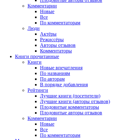
Плодовитые авторы отзывов
Комментарии
Новые
Все
По комментаторам
Люди
Актёры
Режиссёры
Авторы отзывов
Комментаторы
Книги
прочитанные
Книги
Новые впечатления
По названиям
По авторам
В порядке добавления
Рейтинги
Лучшие книги (посетители)
Лучшие книги (авторы отзывов)
Плодовитые комментаторы
Плодовитые авторы отзывов
Комментарии
Новые
Все
По комментаторам