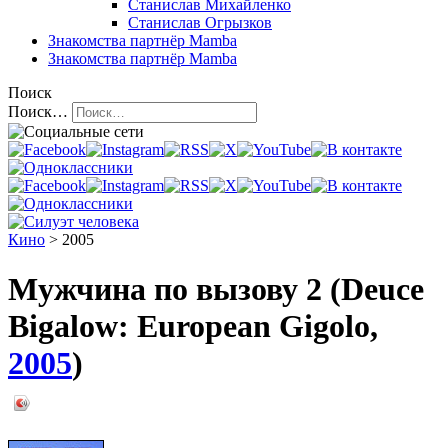
Станислав Михайленко
Станислав Огрызков
Знакомства
партнёр Mamba
Знакомства
партнёр Mamba
Поиск
Поиск…
Кино
> 2005
Мужчина по вызову 2 (Deuce
Bigalow: European Gigolo,
2005
)