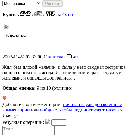
Купить
/
/
на
Ozon
Поделиться
2002-11-24 02:33:00
Станислав
#0
Жил-был плохой мальчик, и была у него сводная сестричка,
одного с ним поля ягода. И любили они играть с чужими
жизнями, и однажды доигрались…
Общая оценка:
9
из 10 (отлично).
Добавьте свой комментарий,
почитайте уже добавленные
комментарии
или
войдите, чтобы подписаться/отписаться
.
Имя:
Результат операции: