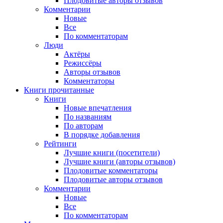
Плодовитые авторы отзывов
Комментарии
Новые
Все
По комментаторам
Люди
Актёры
Режиссёры
Авторы отзывов
Комментаторы
Книги
прочитанные
Книги
Новые впечатления
По названиям
По авторам
В порядке добавления
Рейтинги
Лучшие книги (посетители)
Лучшие книги (авторы отзывов)
Плодовитые комментаторы
Плодовитые авторы отзывов
Комментарии
Новые
Все
По комментаторам