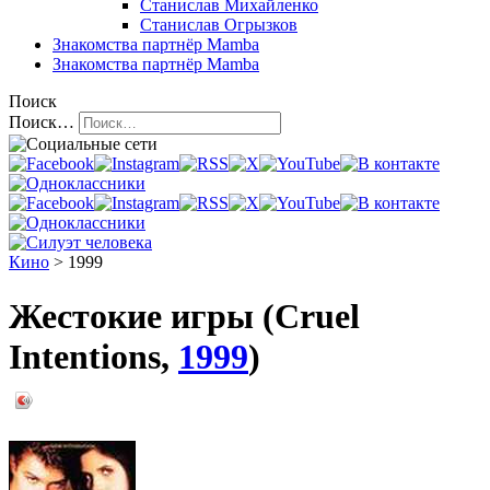
Станислав Михайленко
Станислав Огрызков
Знакомства
партнёр Mamba
Знакомства
партнёр Mamba
Поиск
Поиск…
Кино
> 1999
Жестокие игры (Cruel
Intentions,
1999
)