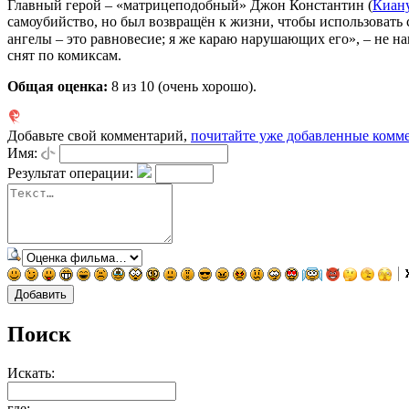
Главный герой – «матрицеподобный» Джон Константин (
Киану
самоубийство, но был возвращён к жизни, чтобы использовать 
ангелы – это равновесие; я же караю нарушающих его», – не 
снят по комиксам.
Общая оценка:
8
из 10 (очень хорошо).
Добавьте свой комментарий,
почитайте уже добавленные комм
Имя:
Результат операции:
Поиск
Искать:
где: