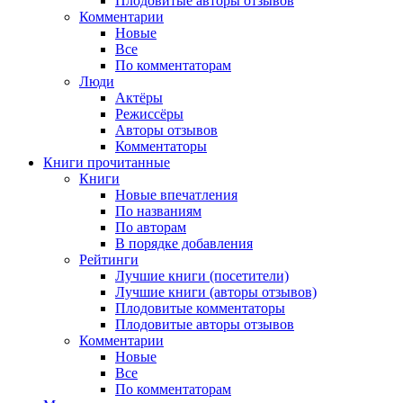
Плодовитые авторы отзывов
Комментарии
Новые
Все
По комментаторам
Люди
Актёры
Режиссёры
Авторы отзывов
Комментаторы
Книги
прочитанные
Книги
Новые впечатления
По названиям
По авторам
В порядке добавления
Рейтинги
Лучшие книги (посетители)
Лучшие книги (авторы отзывов)
Плодовитые комментаторы
Плодовитые авторы отзывов
Комментарии
Новые
Все
По комментаторам