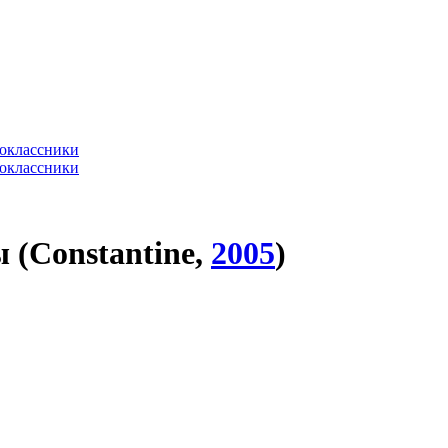
 (Constantine,
2005
)