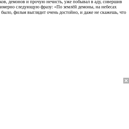
ков, демонов и прочую нечисть, уже побывал в аду, совершив
примерно следующую фразу: «По землёй демоны, на небесах
и было, фильм выглядит очень достойно, и даже не скажешь, что