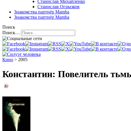
Станислав Михайленко
Станислав Огрызков
Знакомства
партнёр Mamba
Знакомства
партнёр Mamba
Поиск
Поиск…
Кино
> 2005
Константин: Повелитель тьмы