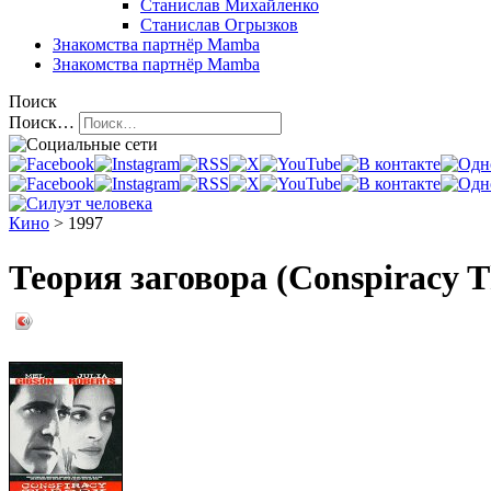
Станислав Михайленко
Станислав Огрызков
Знакомства
партнёр Mamba
Знакомства
партнёр Mamba
Поиск
Поиск…
Кино
> 1997
Теория заговора (Conspiracy T