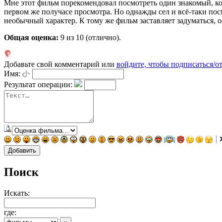
Мне этот фильм порекомендовал посмотреть один знакомый, кот
первом же получасе просмотра. Но однажды сел и всё-таки посм
необычный характер. К тому же фильм заставляет задуматься, 
Общая оценка:
9
из 10 (отлично).
Добавьте свой комментарий или
войдите, чтобы подписаться/о
Имя:
Результат операции:
Поиск
Искать:
где: