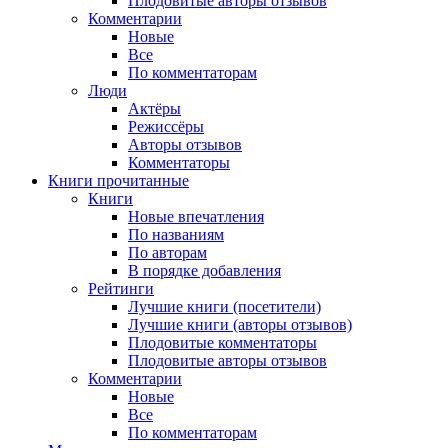
Плодовитые авторы отзывов
Комментарии
Новые
Все
По комментаторам
Люди
Актёры
Режиссёры
Авторы отзывов
Комментаторы
Книги
прочитанные
Книги
Новые впечатления
По названиям
По авторам
В порядке добавления
Рейтинги
Лучшие книги (посетители)
Лучшие книги (авторы отзывов)
Плодовитые комментаторы
Плодовитые авторы отзывов
Комментарии
Новые
Все
По комментаторам