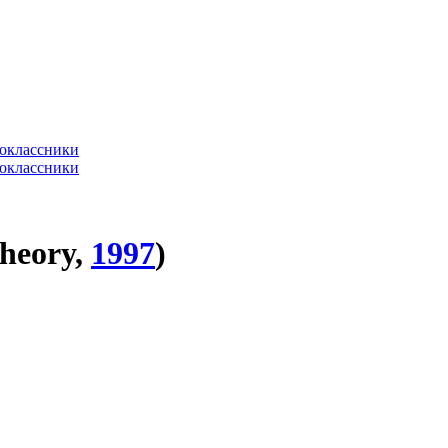
heory,
1997
)