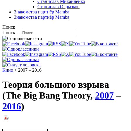
Станислав Михайленко
Станислав Огрызков
Знакомства
партнёр Mamba
Знакомства
партнёр Mamba
Поиск
Поиск…
Кино
> 2007 – 2016
Теория большого взрыва
(The Big Bang Theory,
2007
–
2016
)