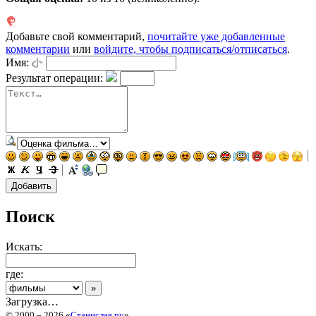
Добавьте свой комментарий,
почитайте уже добавленные
комментарии
или
войдите, чтобы подписаться/отписаться
.
Имя:
Результат операции:
Поиск
Искать:
где:
Загрузка…
© 2000 – 2026 «
Станислав.ру
»