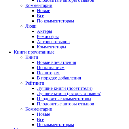
Плодовитые авторы отзывов
Комментарии
Новые
Все
По комментаторам
Люди
Актёры
Режиссёры
Авторы отзывов
Комментаторы
Книги
прочитанные
Книги
Новые впечатления
По названиям
По авторам
В порядке добавления
Рейтинги
Лучшие книги (посетители)
Лучшие книги (авторы отзывов)
Плодовитые комментаторы
Плодовитые авторы отзывов
Комментарии
Новые
Все
По комментаторам