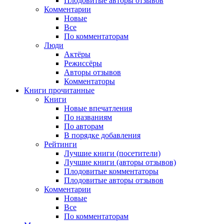
Плодовитые авторы отзывов
Комментарии
Новые
Все
По комментаторам
Люди
Актёры
Режиссёры
Авторы отзывов
Комментаторы
Книги
прочитанные
Книги
Новые впечатления
По названиям
По авторам
В порядке добавления
Рейтинги
Лучшие книги (посетители)
Лучшие книги (авторы отзывов)
Плодовитые комментаторы
Плодовитые авторы отзывов
Комментарии
Новые
Все
По комментаторам