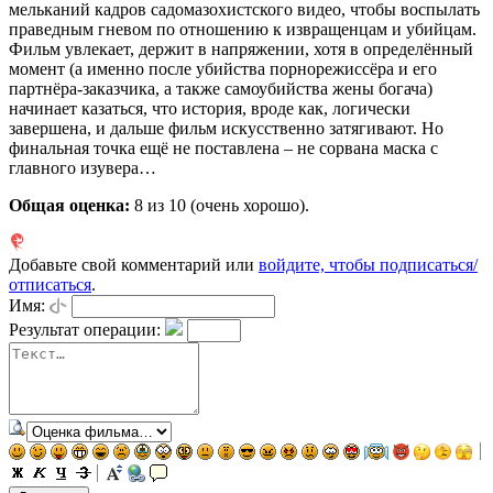
мельканий кадров садомазохистского видео, чтобы воспылать
праведным гневом по отношению к извращенцам и убийцам.
Фильм увлекает, держит в напряжении, хотя в определённый
момент (а именно после убийства порнорежиссёра и его
партнёра-заказчика, а также самоубийства жены богача)
начинает казаться, что история, вроде как, логически
завершена, и дальше фильм искусственно затягивают. Но
финальная точка ещё не поставлена – не сорвана маска с
главного изувера…
Общая оценка:
8
из 10 (очень хорошо).
Добавьте свой комментарий или
войдите, чтобы подписаться/
отписаться
.
Имя:
Результат операции: