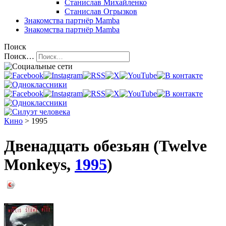
Станислав Михайленко
Станислав Огрызков
Знакомства
партнёр Mamba
Знакомства
партнёр Mamba
Поиск
Поиск…
Кино
> 1995
Двенадцать обезьян (Twelve
Monkeys,
1995
)