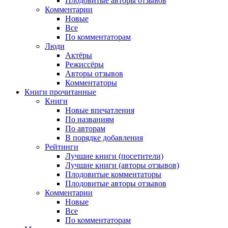
Плодовитые авторы отзывов
Комментарии
Новые
Все
По комментаторам
Люди
Актёры
Режиссёры
Авторы отзывов
Комментаторы
Книги
прочитанные
Книги
Новые впечатления
По названиям
По авторам
В порядке добавления
Рейтинги
Лучшие книги (посетители)
Лучшие книги (авторы отзывов)
Плодовитые комментаторы
Плодовитые авторы отзывов
Комментарии
Новые
Все
По комментаторам