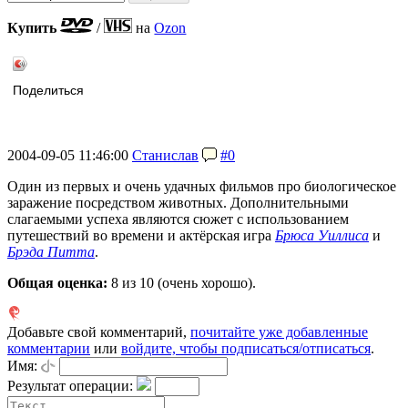
Купить
/
на
Ozon
Поделиться
2004-09-05 11:46:00
Станислав
#0
Один из первых и очень удачных фильмов про биологическое
заражение посредством животных. Дополнительными
слагаемыми успеха являются сюжет с использованием
путешествий во времени и актёрская игра
Брюса Уиллиса
и
Брэда Питта
.
Общая оценка:
8
из 10 (очень хорошо).
Добавьте свой комментарий,
почитайте уже добавленные
комментарии
или
войдите, чтобы подписаться/отписаться
.
Имя:
Результат операции: