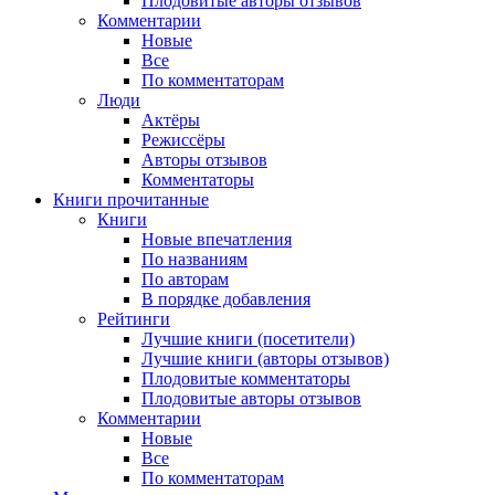
Плодовитые авторы отзывов
Комментарии
Новые
Все
По комментаторам
Люди
Актёры
Режиссёры
Авторы отзывов
Комментаторы
Книги
прочитанные
Книги
Новые впечатления
По названиям
По авторам
В порядке добавления
Рейтинги
Лучшие книги (посетители)
Лучшие книги (авторы отзывов)
Плодовитые комментаторы
Плодовитые авторы отзывов
Комментарии
Новые
Все
По комментаторам