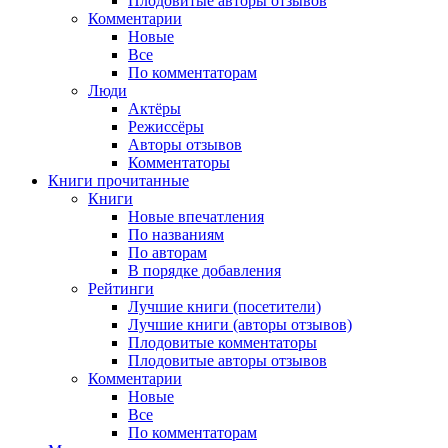
Плодовитые авторы отзывов
Комментарии
Новые
Все
По комментаторам
Люди
Актёры
Режиссёры
Авторы отзывов
Комментаторы
Книги
прочитанные
Книги
Новые впечатления
По названиям
По авторам
В порядке добавления
Рейтинги
Лучшие книги (посетители)
Лучшие книги (авторы отзывов)
Плодовитые комментаторы
Плодовитые авторы отзывов
Комментарии
Новые
Все
По комментаторам