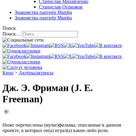
Станислав Михайленко
Станислав Огрызков
Знакомства
партнёр Mamba
Знакомства
партнёр Mamba
Поиск
Поиск…
Кино
>
Актёры/актрисы
Дж. Э. Фриман (J. E.
Freeman)
Ниже перечислены (мульт)фильмы, описанные в данном
проекте, в которых он(а) играл(а) какие-либо роли.