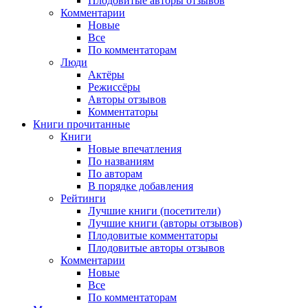
Плодовитые авторы отзывов
Комментарии
Новые
Все
По комментаторам
Люди
Актёры
Режиссёры
Авторы отзывов
Комментаторы
Книги
прочитанные
Книги
Новые впечатления
По названиям
По авторам
В порядке добавления
Рейтинги
Лучшие книги (посетители)
Лучшие книги (авторы отзывов)
Плодовитые комментаторы
Плодовитые авторы отзывов
Комментарии
Новые
Все
По комментаторам