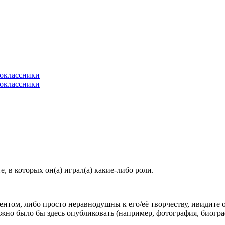
 в которых он(а) играл(а) какие-либо роли.
гентом, либо просто неравнодушны к его/её творчеству, ивидите 
жно было бы здесь опубликовать (например, фотография, биогр