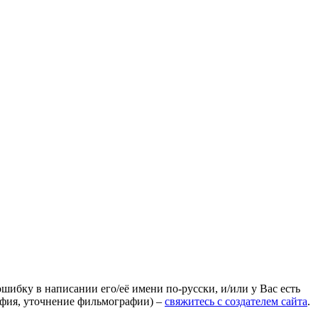
ошибку в написании его/её имени по-русски, и/или у Вас есть
афия, уточнение фильмографии) –
свяжитесь с создателем сайта
.