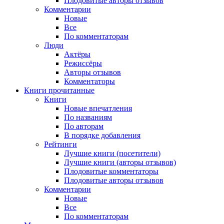
Плодовитые авторы отзывов
Комментарии
Новые
Все
По комментаторам
Люди
Актёры
Режиссёры
Авторы отзывов
Комментаторы
Книги
прочитанные
Книги
Новые впечатления
По названиям
По авторам
В порядке добавления
Рейтинги
Лучшие книги (посетители)
Лучшие книги (авторы отзывов)
Плодовитые комментаторы
Плодовитые авторы отзывов
Комментарии
Новые
Все
По комментаторам