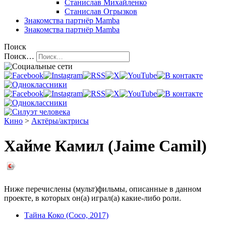
Станислав Михайленко
Станислав Огрызков
Знакомства
партнёр Mamba
Знакомства
партнёр Mamba
Поиск
Поиск…
Кино
>
Актёры/актрисы
Хайме Камил (Jaime Camil)
Ниже перечислены (мульт)фильмы, описанные в данном
проекте, в которых он(а) играл(а) какие-либо роли.
Тайна Коко (Coco, 2017)