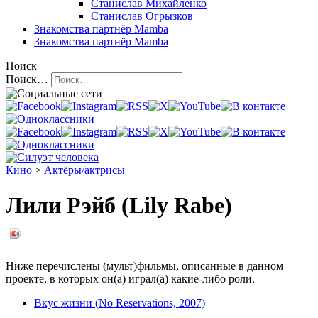
Станислав Михайленко
Станислав Огрызков
Знакомства
партнёр Mamba
Знакомства
партнёр Mamba
Поиск
Поиск…
Кино
>
Актёры/актрисы
Лили Рэйб (Lily Rabe)
Ниже перечислены (мульт)фильмы, описанные в данном
проекте, в которых он(а) играл(а) какие-либо роли.
Вкус жизни (No Reservations, 2007)