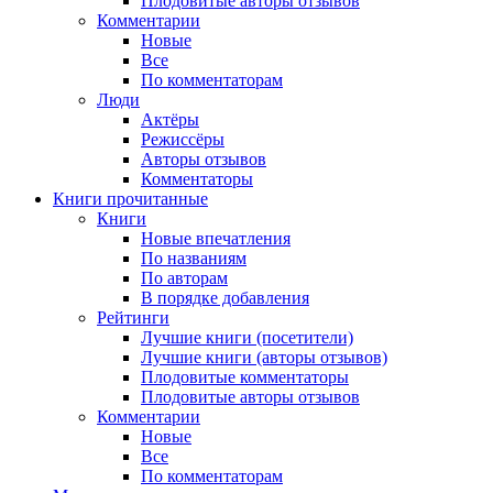
Плодовитые авторы отзывов
Комментарии
Новые
Все
По комментаторам
Люди
Актёры
Режиссёры
Авторы отзывов
Комментаторы
Книги
прочитанные
Книги
Новые впечатления
По названиям
По авторам
В порядке добавления
Рейтинги
Лучшие книги (посетители)
Лучшие книги (авторы отзывов)
Плодовитые комментаторы
Плодовитые авторы отзывов
Комментарии
Новые
Все
По комментаторам