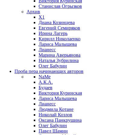
Виктория Куринская
Станислав Огрызков
Архив
X1
Диана Козинцева
Евгений Семиряков
Ирина Лагерь
Кирилл Николаенко
Лариса Малышева
Лианесс
Марина Аверьянова
Наталья Зубрилина
Олег Бабулин
Проба пера
начинающих авторов
NaMe
А.К.А.
Будаев
Виктория Куринская
Лариса Малышева
Лианесс
Людмила Котане
Николай Козлов
Оксана Панкрушина
Олег Бабулин
Павел Шамин