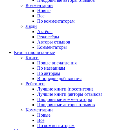
Плодовитые авторы отзывов
Комментарии
Новые
Все
По комментаторам
Люди
Актёры
Режиссёры
Авторы отзывов
Комментаторы
Книги
прочитанные
Книги
Новые впечатления
По названиям
По авторам
В порядке добавления
Рейтинги
Лучшие книги (посетители)
Лучшие книги (авторы отзывов)
Плодовитые комментаторы
Плодовитые авторы отзывов
Комментарии
Новые
Все
По комментаторам