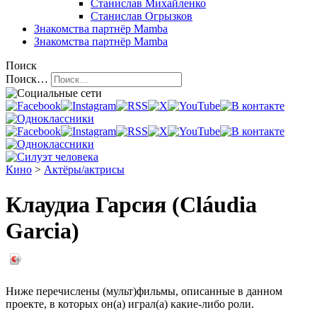
Станислав Михайленко
Станислав Огрызков
Знакомства
партнёр Mamba
Знакомства
партнёр Mamba
Поиск
Поиск…
Кино
>
Актёры/актрисы
Клаудиа Гарсия (Cláudia
Garcia)
Ниже перечислены (мульт)фильмы, описанные в данном
проекте, в которых он(а) играл(а) какие-либо роли.