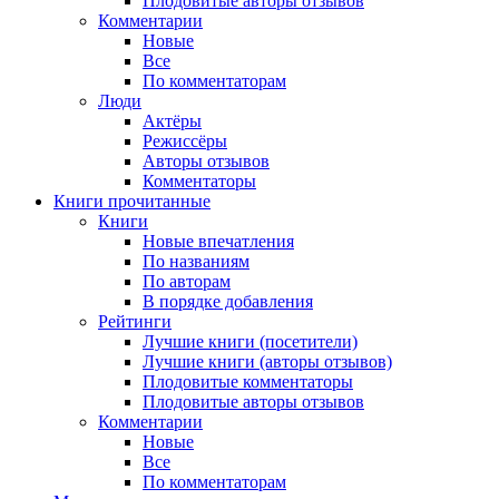
Плодовитые авторы отзывов
Комментарии
Новые
Все
По комментаторам
Люди
Актёры
Режиссёры
Авторы отзывов
Комментаторы
Книги
прочитанные
Книги
Новые впечатления
По названиям
По авторам
В порядке добавления
Рейтинги
Лучшие книги (посетители)
Лучшие книги (авторы отзывов)
Плодовитые комментаторы
Плодовитые авторы отзывов
Комментарии
Новые
Все
По комментаторам