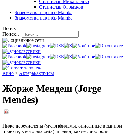
Станислав Михайленко
Станислав Огрызков
Знакомства
партнёр Mamba
Знакомства
партнёр Mamba
Поиск
Поиск…
Кино
>
Актёры/актрисы
Жорже Мендеш (Jorge
Mendes)
Ниже перечислены (мульт)фильмы, описанные в данном
проекте, в которых он(а) играл(а) какие-либо роли.