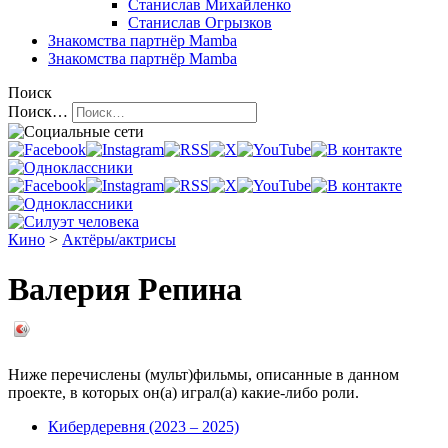
Станислав Михайленко
Станислав Огрызков
Знакомства
партнёр Mamba
Знакомства
партнёр Mamba
Поиск
Поиск…
Кино
>
Актёры/актрисы
Валерия Репина
Ниже перечислены (мульт)фильмы, описанные в данном
проекте, в которых он(а) играл(а) какие-либо роли.
Кибердеревня (2023 – 2025)