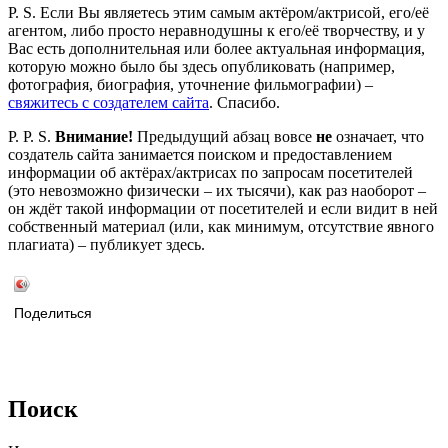
P. S. Если Вы являетесь этим самым актёром/актрисой, его/её
агентом, либо просто неравнодушны к его/её творчеству, и у
Вас есть дополнительная или более актуальная информация,
которую можно было бы здесь опубликовать (например,
фотография, биография, уточнение фильмографии) –
свяжитесь с создателем сайта
. Спасибо.
P. P. S.
Внимание!
Предыдущий абзац вовсе
не
означает, что
создатель сайта занимается поиском и предоставлением
информации об актёрах/актрисах по запросам посетителей
(это невозможно физически – их тысячи), как раз наоборот –
он ждёт такой информации от посетителей и если видит в ней
собственный материал (или, как минимум, отсутствие явного
плагиата) – публикует здесь.
Поделиться
Поиск