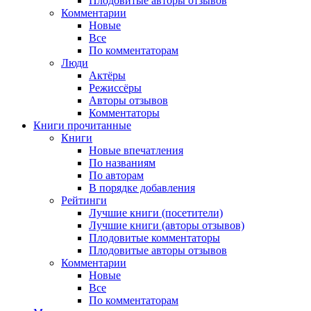
Плодовитые авторы отзывов
Комментарии
Новые
Все
По комментаторам
Люди
Актёры
Режиссёры
Авторы отзывов
Комментаторы
Книги
прочитанные
Книги
Новые впечатления
По названиям
По авторам
В порядке добавления
Рейтинги
Лучшие книги (посетители)
Лучшие книги (авторы отзывов)
Плодовитые комментаторы
Плодовитые авторы отзывов
Комментарии
Новые
Все
По комментаторам