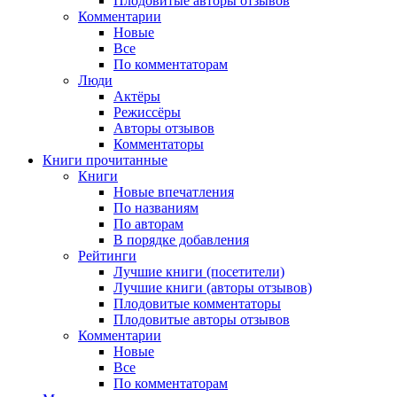
Плодовитые авторы отзывов
Комментарии
Новые
Все
По комментаторам
Люди
Актёры
Режиссёры
Авторы отзывов
Комментаторы
Книги
прочитанные
Книги
Новые впечатления
По названиям
По авторам
В порядке добавления
Рейтинги
Лучшие книги (посетители)
Лучшие книги (авторы отзывов)
Плодовитые комментаторы
Плодовитые авторы отзывов
Комментарии
Новые
Все
По комментаторам