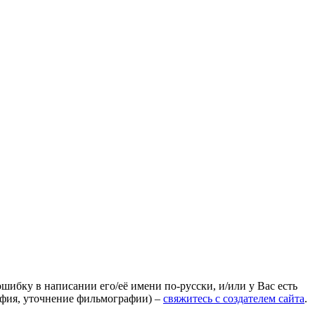
ошибку в написании его/её имени по-русски, и/или у Вас есть
афия, уточнение фильмографии) –
свяжитесь с создателем сайта
.