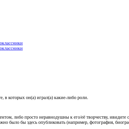
 в которых он(а) играл(а) какие-либо роли.
гентом, либо просто неравнодушны к его/её творчеству, ивидите 
жно было бы здесь опубликовать (например, фотография, биогр