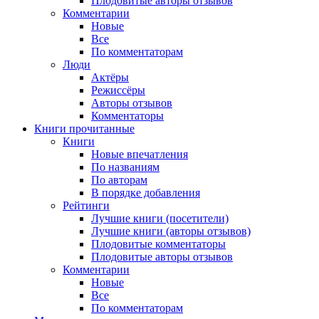
Плодовитые авторы отзывов
Комментарии
Новые
Все
По комментаторам
Люди
Актёры
Режиссёры
Авторы отзывов
Комментаторы
Книги
прочитанные
Книги
Новые впечатления
По названиям
По авторам
В порядке добавления
Рейтинги
Лучшие книги (посетители)
Лучшие книги (авторы отзывов)
Плодовитые комментаторы
Плодовитые авторы отзывов
Комментарии
Новые
Все
По комментаторам