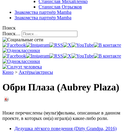
Станислав Михайленко
Станислав Огрызков
Знакомства
партнёр Mamba
Знакомства
партнёр Mamba
Поиск
Поиск…
Кино
>
Актёры/актрисы
Обри Плаза (Aubrey Plaza)
Ниже перечислены (мульт)фильмы, описанные в данном
проекте, в которых он(а) играл(а) какие-либо роли.
Дедушка лёгкого поведения (Dirty Grandpa, 2016)