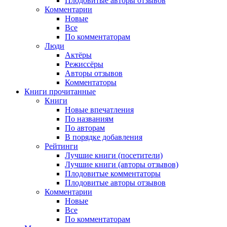
Плодовитые авторы отзывов
Комментарии
Новые
Все
По комментаторам
Люди
Актёры
Режиссёры
Авторы отзывов
Комментаторы
Книги
прочитанные
Книги
Новые впечатления
По названиям
По авторам
В порядке добавления
Рейтинги
Лучшие книги (посетители)
Лучшие книги (авторы отзывов)
Плодовитые комментаторы
Плодовитые авторы отзывов
Комментарии
Новые
Все
По комментаторам