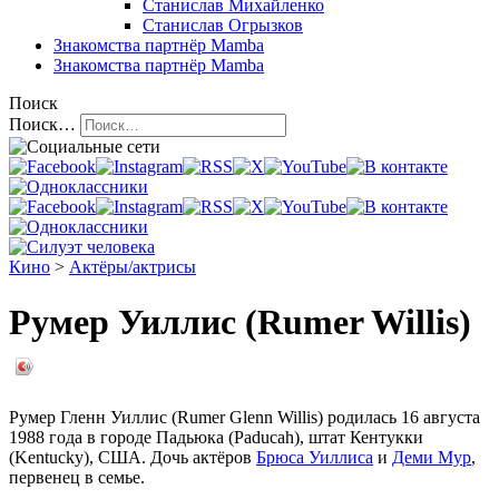
Станислав Михайленко
Станислав Огрызков
Знакомства
партнёр Mamba
Знакомства
партнёр Mamba
Поиск
Поиск…
Кино
>
Актёры/актрисы
Румер Уиллис (Rumer Willis)
Румер Гленн Уиллис (Rumer Glenn Willis) родилась 16 августа
1988 года в городе Падьюка (Paducah), штат Кентукки
(Kentucky), США. Дочь актёров
Брюса Уиллиса
и
Деми Мур
,
первенец в семье.