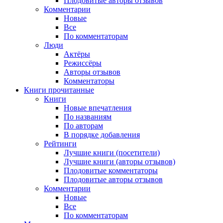
Плодовитые авторы отзывов
Комментарии
Новые
Все
По комментаторам
Люди
Актёры
Режиссёры
Авторы отзывов
Комментаторы
Книги
прочитанные
Книги
Новые впечатления
По названиям
По авторам
В порядке добавления
Рейтинги
Лучшие книги (посетители)
Лучшие книги (авторы отзывов)
Плодовитые комментаторы
Плодовитые авторы отзывов
Комментарии
Новые
Все
По комментаторам