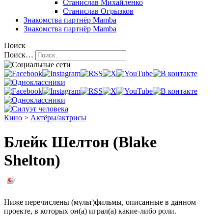
Станислав Михайленко
Станислав Огрызков
Знакомства
партнёр Mamba
Знакомства
партнёр Mamba
Поиск
Поиск…
Кино
>
Актёры/актрисы
Блейк Шелтон (Blake
Shelton)
Ниже перечислены (мульт)фильмы, описанные в данном
проекте, в которых он(а) играл(а) какие-либо роли.