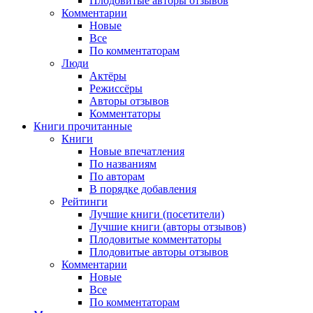
Плодовитые авторы отзывов
Комментарии
Новые
Все
По комментаторам
Люди
Актёры
Режиссёры
Авторы отзывов
Комментаторы
Книги
прочитанные
Книги
Новые впечатления
По названиям
По авторам
В порядке добавления
Рейтинги
Лучшие книги (посетители)
Лучшие книги (авторы отзывов)
Плодовитые комментаторы
Плодовитые авторы отзывов
Комментарии
Новые
Все
По комментаторам