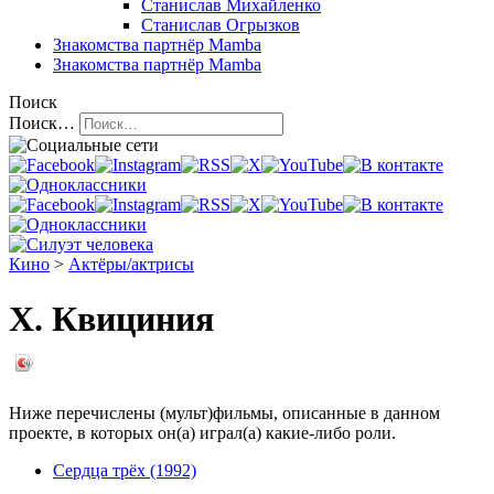
Станислав Михайленко
Станислав Огрызков
Знакомства
партнёр Mamba
Знакомства
партнёр Mamba
Поиск
Поиск…
Кино
>
Актёры/актрисы
Х. Квициния
Ниже перечислены (мульт)фильмы, описанные в данном
проекте, в которых он(а) играл(а) какие-либо роли.
Сердца трёх (1992)