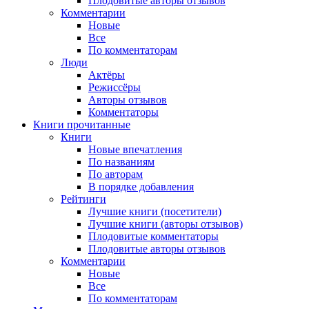
Плодовитые авторы отзывов
Комментарии
Новые
Все
По комментаторам
Люди
Актёры
Режиссёры
Авторы отзывов
Комментаторы
Книги
прочитанные
Книги
Новые впечатления
По названиям
По авторам
В порядке добавления
Рейтинги
Лучшие книги (посетители)
Лучшие книги (авторы отзывов)
Плодовитые комментаторы
Плодовитые авторы отзывов
Комментарии
Новые
Все
По комментаторам