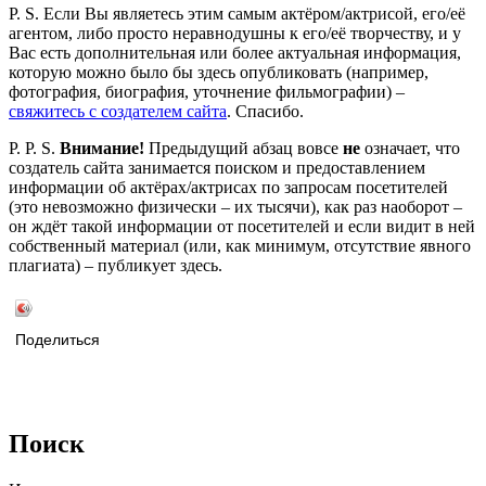
P. S. Если Вы являетесь этим самым актёром/актрисой, его/её
агентом, либо просто неравнодушны к его/её творчеству, и у
Вас есть дополнительная или более актуальная информация,
которую можно было бы здесь опубликовать (например,
фотография, биография, уточнение фильмографии) –
свяжитесь с создателем сайта
. Спасибо.
P. P. S.
Внимание!
Предыдущий абзац вовсе
не
означает, что
создатель сайта занимается поиском и предоставлением
информации об актёрах/актрисах по запросам посетителей
(это невозможно физически – их тысячи), как раз наоборот –
он ждёт такой информации от посетителей и если видит в ней
собственный материал (или, как минимум, отсутствие явного
плагиата) – публикует здесь.
Поделиться
Поиск