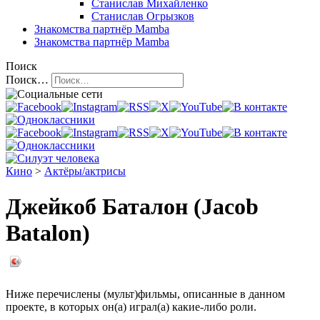
Станислав Михайленко
Станислав Огрызков
Знакомства
партнёр Mamba
Знакомства
партнёр Mamba
Поиск
Поиск…
Кино
>
Актёры/актрисы
Джейкоб Баталон (Jacob
Batalon)
Ниже перечислены (мульт)фильмы, описанные в данном
проекте, в которых он(а) играл(а) какие-либо роли.