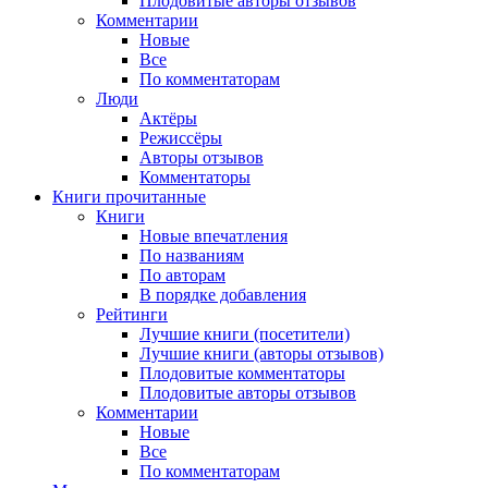
Плодовитые авторы отзывов
Комментарии
Новые
Все
По комментаторам
Люди
Актёры
Режиссёры
Авторы отзывов
Комментаторы
Книги
прочитанные
Книги
Новые впечатления
По названиям
По авторам
В порядке добавления
Рейтинги
Лучшие книги (посетители)
Лучшие книги (авторы отзывов)
Плодовитые комментаторы
Плодовитые авторы отзывов
Комментарии
Новые
Все
По комментаторам