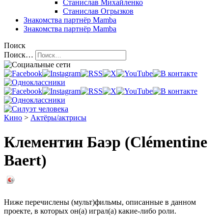
Станислав Михайленко
Станислав Огрызков
Знакомства
партнёр Mamba
Знакомства
партнёр Mamba
Поиск
Поиск…
Кино
>
Актёры/актрисы
Клементин Баэр (Clémentine
Baert)
Ниже перечислены (мульт)фильмы, описанные в данном
проекте, в которых он(а) играл(а) какие-либо роли.