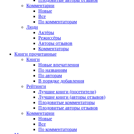
Плодовитые авторы отзывов
Комментарии
Новые
Все
По комментаторам
Люди
Актёры
Режиссёры
Авторы отзывов
Комментаторы
Книги
прочитанные
Книги
Новые впечатления
По названиям
По авторам
В порядке добавления
Рейтинги
Лучшие книги (посетители)
Лучшие книги (авторы отзывов)
Плодовитые комментаторы
Плодовитые авторы отзывов
Комментарии
Новые
Все
По комментаторам