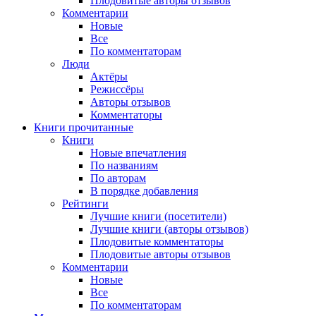
Плодовитые авторы отзывов
Комментарии
Новые
Все
По комментаторам
Люди
Актёры
Режиссёры
Авторы отзывов
Комментаторы
Книги
прочитанные
Книги
Новые впечатления
По названиям
По авторам
В порядке добавления
Рейтинги
Лучшие книги (посетители)
Лучшие книги (авторы отзывов)
Плодовитые комментаторы
Плодовитые авторы отзывов
Комментарии
Новые
Все
По комментаторам