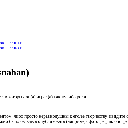
snahan)
 в которых он(а) играл(а) какие-либо роли.
гентом, либо просто неравнодушны к его/её творчеству, ивидите 
жно было бы здесь опубликовать (например, фотография, биогр