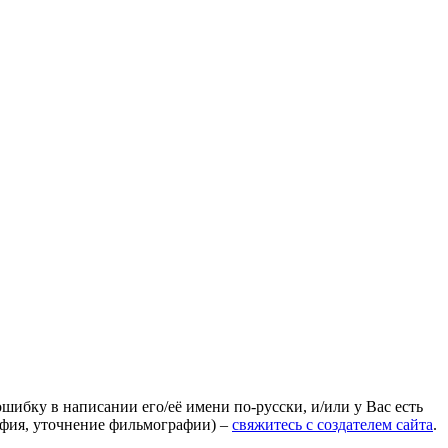
ошибку в написании его/её имени по-русски, и/или у Вас есть
афия, уточнение фильмографии) –
свяжитесь с создателем сайта
.