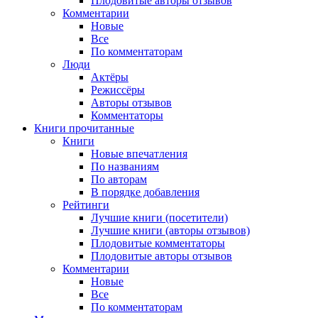
Плодовитые авторы отзывов
Комментарии
Новые
Все
По комментаторам
Люди
Актёры
Режиссёры
Авторы отзывов
Комментаторы
Книги
прочитанные
Книги
Новые впечатления
По названиям
По авторам
В порядке добавления
Рейтинги
Лучшие книги (посетители)
Лучшие книги (авторы отзывов)
Плодовитые комментаторы
Плодовитые авторы отзывов
Комментарии
Новые
Все
По комментаторам