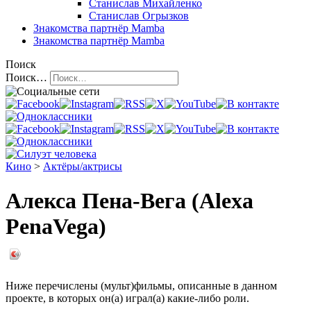
Станислав Михайленко
Станислав Огрызков
Знакомства
партнёр Mamba
Знакомства
партнёр Mamba
Поиск
Поиск…
Кино
>
Актёры/актрисы
Алекса Пена-Вега (Alexa
PenaVega)
Ниже перечислены (мульт)фильмы, описанные в данном
проекте, в которых он(а) играл(а) какие-либо роли.