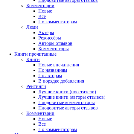
Плодовитые авторы отзывов
Комментарии
Новые
Все
По комментаторам
Люди
Актёры
Режиссёры
Авторы отзывов
Комментаторы
Книги
прочитанные
Книги
Новые впечатления
По названиям
По авторам
В порядке добавления
Рейтинги
Лучшие книги (посетители)
Лучшие книги (авторы отзывов)
Плодовитые комментаторы
Плодовитые авторы отзывов
Комментарии
Новые
Все
По комментаторам