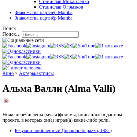
Станислав Михайленко
Станислав Огрызков
Знакомства
партнёр Mamba
Знакомства
партнёр Mamba
Поиск
Поиск…
Кино
>
Актёры/актрисы
Альма Валли (Alma Valli)
Ниже перечислены (мульт)фильмы, описанные в данном
проекте, в которых он(а) играл(а) какие-либо роли.
Безумно влюблённый (Innamorato pazzo, 1981)