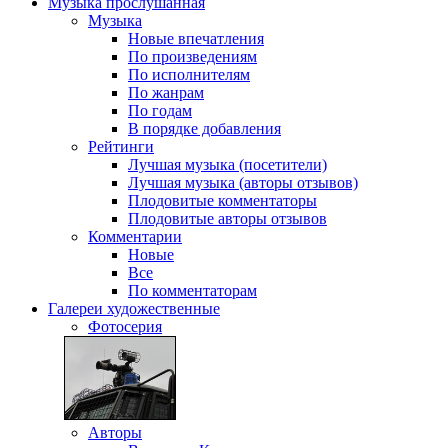
Музыка
прослушанная
Музыка
Новые впечатления
По произведениям
По исполнителям
По жанрам
По годам
В порядке добавления
Рейтинги
Лучшая музыка (посетители)
Лучшая музыка (авторы отзывов)
Плодовитые комментаторы
Плодовитые авторы отзывов
Комментарии
Новые
Все
По комментаторам
Галереи
художественные
Фотосерия
Авторы