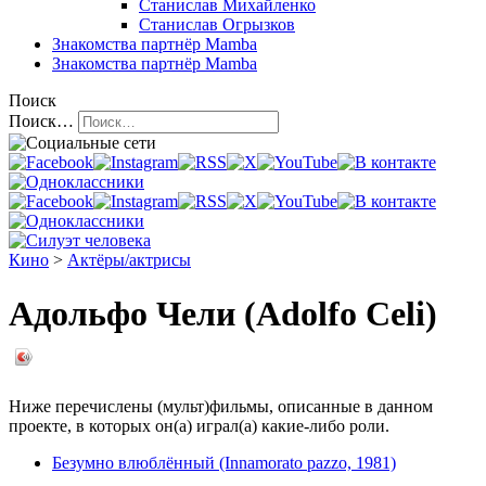
Станислав Михайленко
Станислав Огрызков
Знакомства
партнёр Mamba
Знакомства
партнёр Mamba
Поиск
Поиск…
Кино
>
Актёры/актрисы
Адольфо Чели (Adolfo Celi)
Ниже перечислены (мульт)фильмы, описанные в данном
проекте, в которых он(а) играл(а) какие-либо роли.
Безумно влюблённый (Innamorato pazzo, 1981)