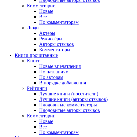
Плодовитые авторы отзывов
Комментарии
Новые
Все
По комментаторам
Люди
Актёры
Режиссёры
Авторы отзывов
Комментаторы
Книги
прочитанные
Книги
Новые впечатления
По названиям
По авторам
В порядке добавления
Рейтинги
Лучшие книги (посетители)
Лучшие книги (авторы отзывов)
Плодовитые комментаторы
Плодовитые авторы отзывов
Комментарии
Новые
Все
По комментаторам