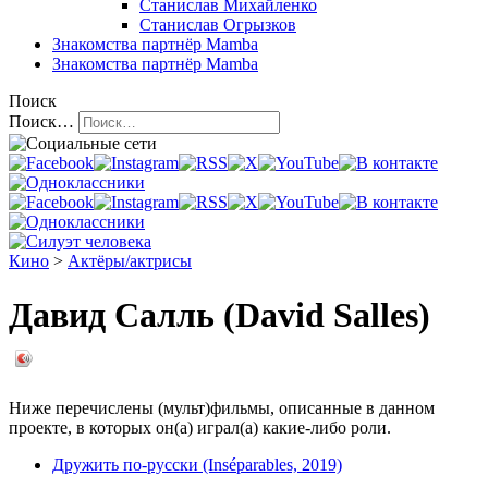
Станислав Михайленко
Станислав Огрызков
Знакомства
партнёр Mamba
Знакомства
партнёр Mamba
Поиск
Поиск…
Кино
>
Актёры/актрисы
Давид Салль (David Salles)
Ниже перечислены (мульт)фильмы, описанные в данном
проекте, в которых он(а) играл(а) какие-либо роли.
Дружить по-русски (Inséparables, 2019)