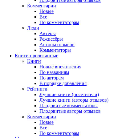
Плодовитые авторы отзывов
Комментарии
Новые
Все
По комментаторам
Люди
Актёры
Режиссёры
Авторы отзывов
Комментаторы
Книги
прочитанные
Книги
Новые впечатления
По названиям
По авторам
В порядке добавления
Рейтинги
Лучшие книги (посетители)
Лучшие книги (авторы отзывов)
Плодовитые комментаторы
Плодовитые авторы отзывов
Комментарии
Новые
Все
По комментаторам