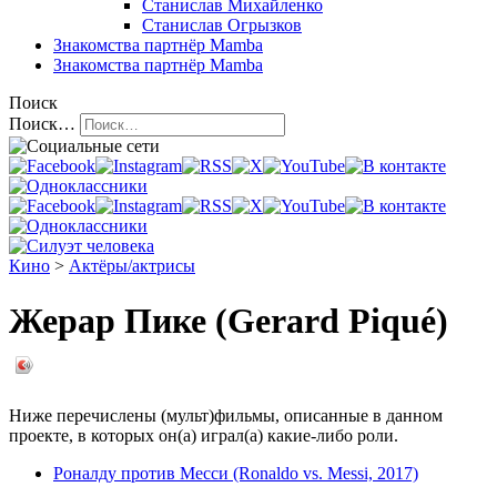
Станислав Михайленко
Станислав Огрызков
Знакомства
партнёр Mamba
Знакомства
партнёр Mamba
Поиск
Поиск…
Кино
>
Актёры/актрисы
Жерар Пике (Gerard Piqué)
Ниже перечислены (мульт)фильмы, описанные в данном
проекте, в которых он(а) играл(а) какие-либо роли.
Роналду против Месси (Ronaldo vs. Messi, 2017)