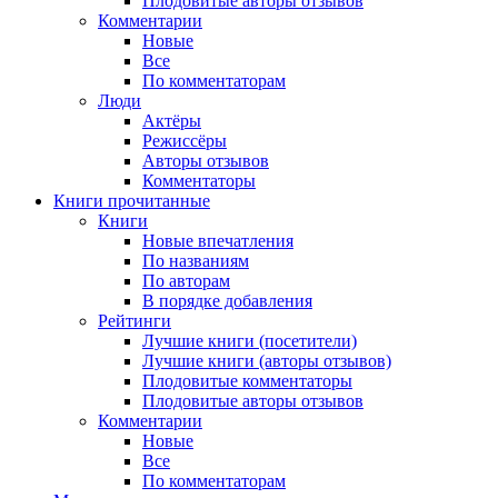
Плодовитые авторы отзывов
Комментарии
Новые
Все
По комментаторам
Люди
Актёры
Режиссёры
Авторы отзывов
Комментаторы
Книги
прочитанные
Книги
Новые впечатления
По названиям
По авторам
В порядке добавления
Рейтинги
Лучшие книги (посетители)
Лучшие книги (авторы отзывов)
Плодовитые комментаторы
Плодовитые авторы отзывов
Комментарии
Новые
Все
По комментаторам