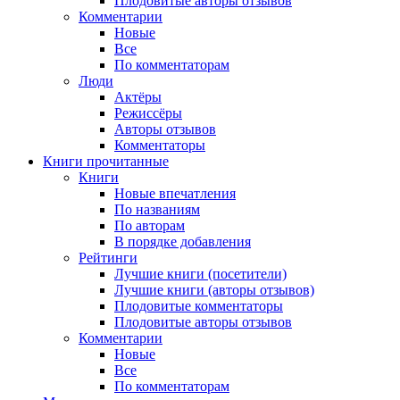
Плодовитые авторы отзывов
Комментарии
Новые
Все
По комментаторам
Люди
Актёры
Режиссёры
Авторы отзывов
Комментаторы
Книги
прочитанные
Книги
Новые впечатления
По названиям
По авторам
В порядке добавления
Рейтинги
Лучшие книги (посетители)
Лучшие книги (авторы отзывов)
Плодовитые комментаторы
Плодовитые авторы отзывов
Комментарии
Новые
Все
По комментаторам