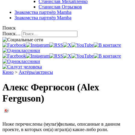
Станислав Михайленко
Станислав Огрызков
Знакомства
партнёр Mamba
Знакомства
партнёр Mamba
Поиск
Поиск…
Кино
>
Актёры/актрисы
Алекс Фергюсон (Alex
Ferguson)
Ниже перечислены (мульт)фильмы, описанные в данном
проекте, в которых он(а) играл(а) какие-либо роли.